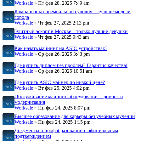
Worksale
» Пт фев 28, 2025 7:49 am
Компаньонки премиального уровня – лучшие модели
города
Worksale
» Чт фев 27, 2025 2:13 pm
Элитный эскорт в Москве – только лучшие девушки
Worksale
» Чт фев 27, 2025 9:43 am
Как начать майнинг на ASIC-устройствах?
Worksale
» Ср фев 26, 2025 3:43 pm
Где купить диплом без проблем? Гарантия качества!
Worksale
» Ср фев 26, 2025 10:51 am
Где купить ASIC-майнер по низкой цене?
Worksale
» Вт фев 25, 2025 4:02 pm
Обслуживание майнинг-оборудования – ремонт и
модернизация
Worksale
» Пн фев 24, 2025 8:07 pm
Высшее образование для карьеры без учебных мучений
Worksale
» Пн фев 24, 2025 1:15 pm
Документы о профобразовании с официальным
подтверждением