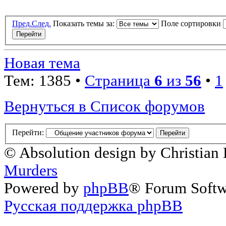
Пред.
След.
Показать темы за:
Поле сортировки
Новая тема
Тем: 1385 •
Страница
6
из
56
•
1
Вернуться в Список форумов
Перейти:
© Absolution design by Christian
Murders
Powered by
phpBB
® Forum Soft
Русская поддержка phpBB