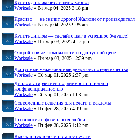
Купить диплом без лишних хлопот
Worksale
» Вт мар 04, 2025 3:18 pm
Красиво — не значит дорого! Жалюзи от производителя
Worksale
» Вт мар 04, 2025 9:35 am
Купить диплом — сделайте шаг в успешное будущее!
Worksale
» Пн мар 03, 2025 4:12 pm
Открой новые возможности по доступной цене
Worksale
» Пн мар 03, 2025 12:39 pm
Доступные межкомнатные двери без потери качества
Worksale
» Сб мар 01, 2025 2:37 pm
Диплом с гарантией подлинности и полной
конфиденциальностью
Worksale
» Сб мар 01, 2025 1:03 pm
Современные решения для печати и рекламы
Worksale
» Пт фев 28, 2025 4:19 pm
Психология и физиология любви
Worksale
» Пт фев 28, 2025 1:12 pm
Высокие технологии в мире печати