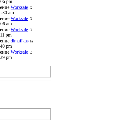
:06 pm
щение
Worksale
1:30 am
щение
Worksale
:06 am
щение
Worksale
:11 pm
щение
dimafikas
:40 pm
щение
Worksale
:39 pm