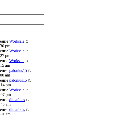
щение
Worksale
:30 pm
щение
Worksale
:27 pm
щение
Worksale
:15 am
щение
palonius15
:00 am
щение
palonius15
:14 pm
щение
Worksale
:07 pm
щение
dimafikas
:45 am
щение
dimafikas
:01 am