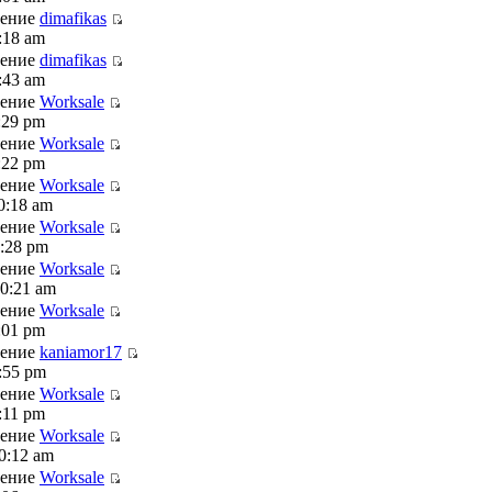
щение
dimafikas
:18 am
щение
dimafikas
:43 am
щение
Worksale
:29 pm
щение
Worksale
:22 pm
щение
Worksale
0:18 am
щение
Worksale
3:28 pm
щение
Worksale
10:21 am
щение
Worksale
:01 pm
щение
kaniamor17
:55 pm
щение
Worksale
:11 pm
щение
Worksale
0:12 am
щение
Worksale